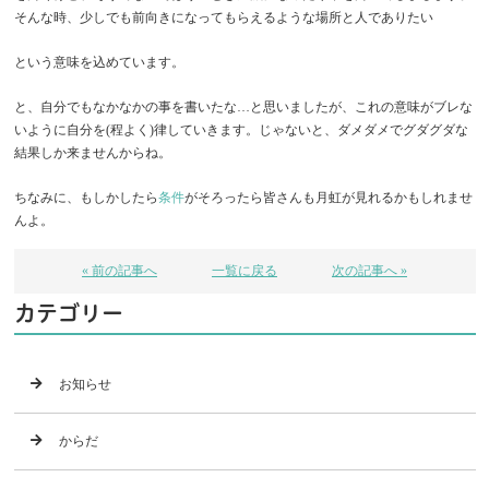
そんな時、少しでも前向きになってもらえるような場所と人でありたい
という意味を込めています。
と、自分でもなかなかの事を書いたな…と思いましたが、これの意味がブレな
いように自分を(程よく)律していきます。じゃないと、ダメダメでグダグダな
結果しか来ませんからね。
ちなみに、もしかしたら
条件
がそろったら皆さんも月虹が見れるかもしれませ
んよ。
« 前の記事へ
一覧に戻る
次の記事へ »
カテゴリー
お知らせ
からだ