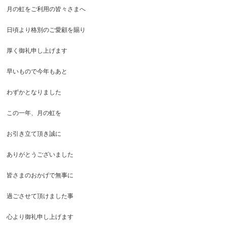
月の虹をご利用の皆々さまへ
日頃より格別のご愛顧を賜り
厚く御礼申し上げます
早いもので今年もあと
わずかとなりました
この一年、月の虹を
お引き立て頂き誠に
ありがとうございました
皆さまのおかげで無事に
過ごさせて頂けました事
心より御礼申し上げます