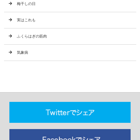
梅干しの日
実はこれも
ふくらはぎの筋肉
気象病