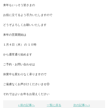
来年もいっそう皆さまの
お役に立てるよう尽力いたしますので
どうぞよろしくお願いいたします
来年の営業開始は
１月４日（木） の １０時
から通常通り始めます
ご予約・お問い合わせは
休業中も変わりなく承りますので
ご遠慮なくお声がけくださいませ😊
それではよいお年をお迎えください
« 前の記事へ
一覧に戻る
次の記事へ »