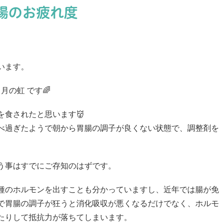
腸のお疲れ度
います。
月の虹 です🌈
食されたと思います👹
べ過ぎたようで朝から胃腸の調子が良くない状態で、調整剤を
う事はすでにご存知のはずです。
種のホルモンを出すことも分かっていますし、近年では腸が免
で胃腸の調子が狂うと消化吸収が悪くなるだけでなく、ホルモ
たりして抵抗力が落ちてしまいます。