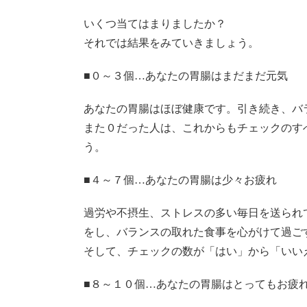
いくつ当てはまりましたか？
それでは結果をみていきましょう。
■０～３個…あなたの胃腸はまだまだ元気
あなたの胃腸はほぼ健康です。引き続き、バ
また０だった人は、これからもチェックのす
う。
■４～７個…あなたの胃腸は少々お疲れ
過労や不摂生、ストレスの多い毎日を送られ
をし、バランスの取れた食事を心がけて過ご
そして、チェックの数が「はい」から「いい
■８～１０個…あなたの胃腸はとってもお疲