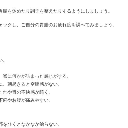
胃腸を休めたり調子を整えたりするようにしましょう。
ェックし、ご自分の胃腸のお疲れ度を調べてみましょう。
い。
、喉に何かが詰まった感じがする。
に、朝起きると空腹感がない。
たれや胃の不快感が続く。
下痢やお腹が痛みやすい。
邪をひくとなかなか治らない。