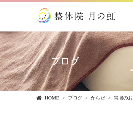
ブログ
HOME
ブログ
からだ
胃腸のお