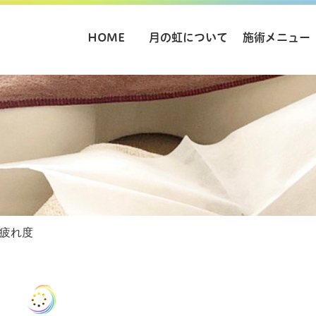
HOME
月の虹について
施術メニュー
疲れ度