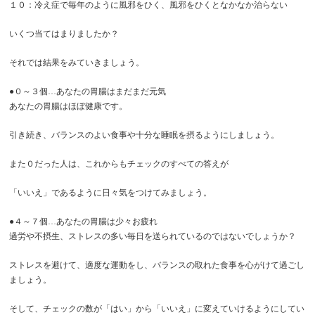
１０：冷え症で毎年のように風邪をひく、風邪をひくとなかなか治らない
いくつ当てはまりましたか？
それでは結果をみていきましょう。
●０～３個…あなたの胃腸はまだまだ元気
あなたの胃腸はほぼ健康です。
引き続き、バランスのよい食事や十分な睡眠を摂るようにしましょう。
また０だった人は、これからもチェックのすべての答えが
「いいえ」であるように日々気をつけてみましょう。
●４～７個…あなたの胃腸は少々お疲れ
過労や不摂生、ストレスの多い毎日を送られているのではないでしょうか？
ストレスを避けて、適度な運動をし、バランスの取れた食事を心がけて過ごし
ましょう。
そして、チェックの数が「はい」から「いいえ」に変えていけるようにしてい