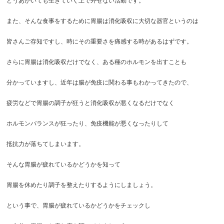
どうあがいても生きていく上で外せない活動です。
また、そんな食事をするために胃腸は消化吸収に大切な器官というのは
皆さんご存知ですし、時にその重要さを痛感する時があるはずです。
さらに胃腸は消化吸収だけでなく、ある種のホルモンを出すことも
分かっていますし、近年は腸が免疫に関わる事もわかってきたので、
疲労などで胃腸の調子が狂うと消化吸収が悪くなるだけでなく
ホルモンバランスが狂ったり、免疫機能が悪くなったりして
抵抗力が落ちてしまいます。
そんな胃腸が疲れているかどうかを知って
胃腸を休めたり調子を整えたりするようにしましょう。
という事で、胃腸が疲れているかどうかをチェックし