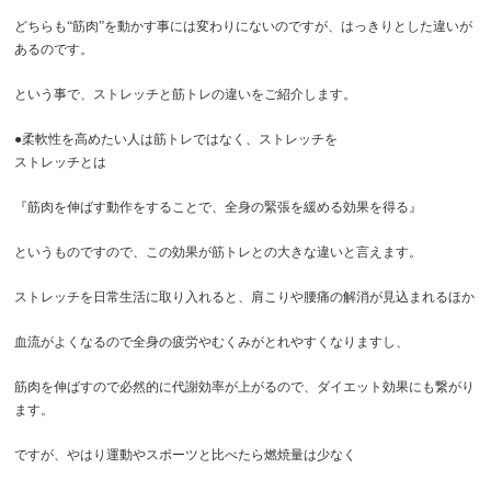
どちらも“筋肉”を動かす事には変わりにないのですが、はっきりとした違いが
あるのです。
という事で、ストレッチと筋トレの違いをご紹介します。
●柔軟性を高めたい人は筋トレではなく、ストレッチを
ストレッチとは
『筋肉を伸ばす動作をすることで、全身の緊張を緩める効果を得る』
というものですので、この効果が筋トレとの大きな違いと言えます。
ストレッチを日常生活に取り入れると、肩こりや腰痛の解消が見込まれるほか
血流がよくなるので全身の疲労やむくみがとれやすくなりますし、
筋肉を伸ばすので必然的に代謝効率が上がるので、ダイエット効果にも繋がり
ます。
ですが、やはり運動やスポーツと比べたら燃焼量は少なく