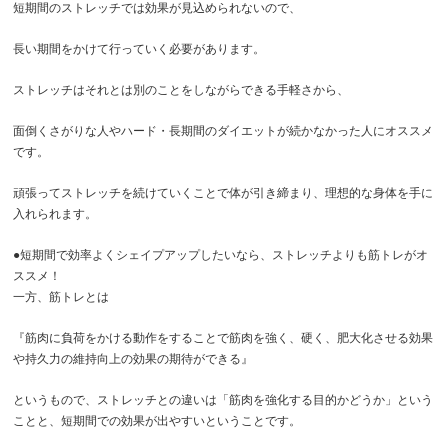
短期間のストレッチでは効果が見込められないので、
長い期間をかけて行っていく必要があります。
ストレッチはそれとは別のことをしながらできる手軽さから、
面倒くさがりな人やハード・長期間のダイエットが続かなかった人にオススメ
です。
頑張ってストレッチを続けていくことで体が引き締まり、理想的な身体を手に
入れられます。
●短期間で効率よくシェイプアップしたいなら、ストレッチよりも筋トレがオ
ススメ！
一方、筋トレとは
『筋肉に負荷をかける動作をすることで筋肉を強く、硬く、肥大化させる効果
や持久力の維持向上の効果の期待ができる』
というもので、ストレッチとの違いは「筋肉を強化する目的かどうか」という
ことと、短期間での効果が出やすいということです。