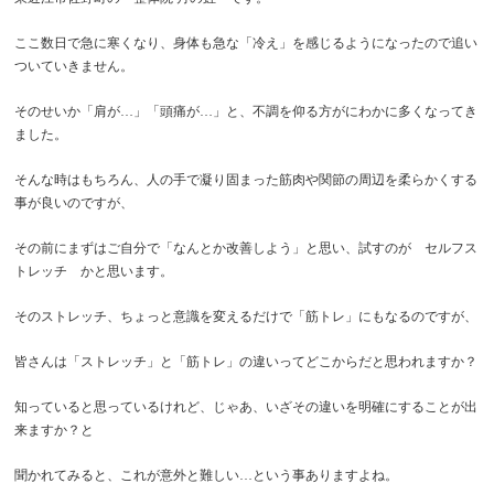
ここ数日で急に寒くなり、身体も急な「冷え」を感じるようになったので追い
ついていきません。
そのせいか「肩が…」「頭痛が…」と、不調を仰る方がにわかに多くなってき
ました。
そんな時はもちろん、人の手で凝り固まった筋肉や関節の周辺を柔らかくする
事が良いのですが、
その前にまずはご自分で「なんとか改善しよう」と思い、試すのが セルフス
トレッチ かと思います。
そのストレッチ、ちょっと意識を変えるだけで「筋トレ」にもなるのですが、
皆さんは「ストレッチ」と「筋トレ」の違いってどこからだと思われますか？
知っていると思っているけれど、じゃあ、いざその違いを明確にすることが出
来ますか？と
聞かれてみると、これが意外と難しい…という事ありますよね。