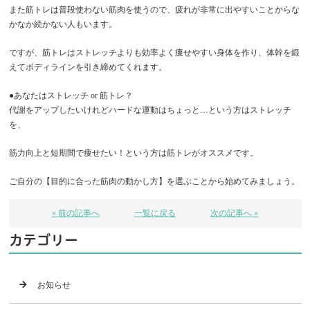
また筋トレは普段使わない筋肉を使うので、疲れが非常に出やすいことからな
かなか続かない人もいます。
ですが、筋トレはストレッチよりも効率よく痩せやすい身体を作り、体幹を鍛
えてボディラインを引き締めてくれます。
●あなたはストレッチ or 筋トレ？
代謝をアップしたいけれどハードな運動はちょっと…という方はストレッチ
を、
筋力向上と短期間で痩せたい！という方は筋トレがオススメです。
ご自分の【目的に合った筋肉の動かし方】を選ぶことから始めてみましょう。
« 前の記事へ
一覧に戻る
次の記事へ »
カテゴリー
お知らせ