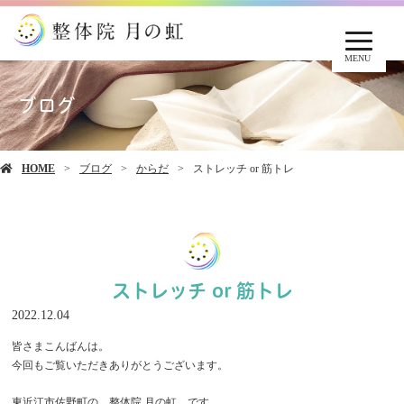
MENU
ブログ
HOME
ブログ
からだ
ストレッチ or 筋トレ
ストレッチ or 筋トレ
2022.12.04
皆さまこんばんは。
今回もご覧いただきありがとうございます。
東近江市佐野町の 整体院 月の虹 です。