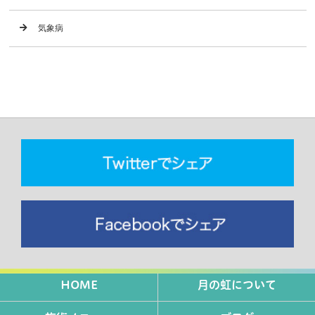
気象病
HOME
月の虹について