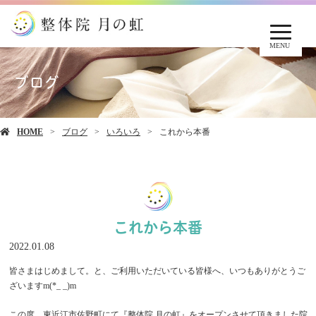
MENU
ブログ
HOME
ブログ
いろいろ
これから本番
これから本番
2022.01.08
皆さまはじめまして。と、ご利用いただいている皆様へ、いつもありがとうご
ざいますm(*_ _)m
この度、東近江市佐野町にて『整体院 月の虹』をオープンさせて頂きました院