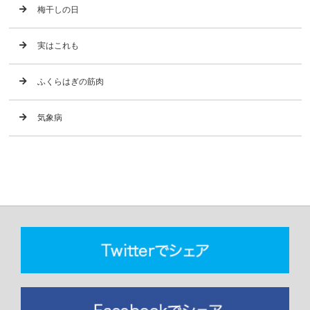
梅干しの日
実はこれも
ふくらはぎの筋肉
気象病