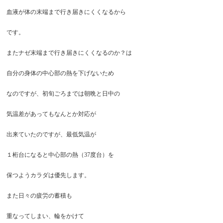
血液が体の末端まで行き届きにくくなるから
です。
またナゼ末端まで行き届きにくくなるのか？は
自分の身体の中心部の熱を下げないため
なのですが、初旬ごろまでは朝晩と日中の
気温差があってもなんとか対応が
出来ていたのですが、最低気温が
１桁台になると中心部の熱（37度台）を
保つようカラダは優先します。
また日々の疲労の蓄積も
重なってしまい、輪をかけて