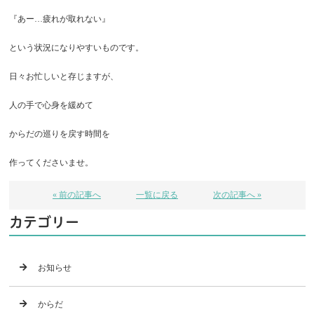
『あー…疲れが取れない』
という状況になりやすいものです。
日々お忙しいと存じますが、
人の手で心身を緩めて
からだの巡りを戻す時間を
作ってくださいませ。
« 前の記事へ
一覧に戻る
次の記事へ »
カテゴリー
お知らせ
からだ