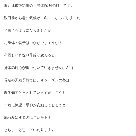
東近江市佐野町の 整体院 月の虹 です。
数日前から急に気候が 冬 になってしまった…
と感じるようになりましたが、
お身体の調子はいかがでしょうか？
今回もいきなり季節が変わると
身体の対応が追い付いていきません(;´∀｀)
長期の天気予報では、今シーズンの冬は
暖冬傾向と言われていますが、こうも
一気に気温・季節が変動してしまうと
鵜呑みにするのは早いかも？
とちょっと思っていたりします。