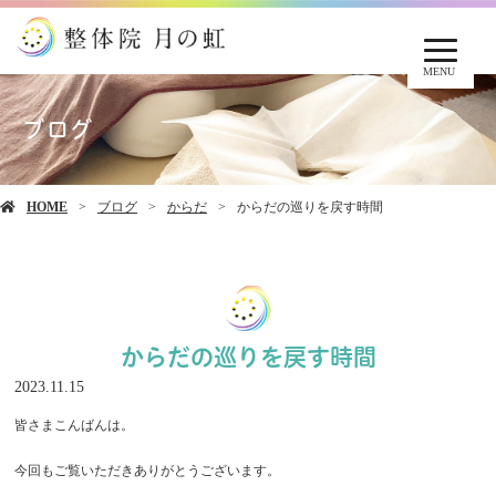
MENU
ブログ
HOME
ブログ
からだ
からだの巡りを戻す時間
からだの巡りを戻す時間
2023.11.15
皆さまこんばんは。
今回もご覧いただきありがとうございます。