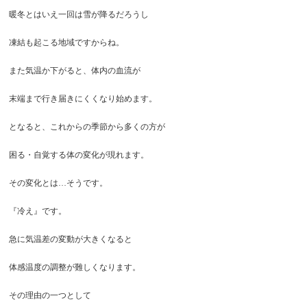
暖冬とはいえ一回は雪が降るだろうし
凍結も起こる地域ですからね。
また気温か下がると、体内の血流が
末端まで行き届きにくくなり始めます。
となると、これからの季節から多くの方が
困る・自覚する体の変化が現れます。
その変化とは…そうです。
『冷え』です。
急に気温差の変動が大きくなると
体感温度の調整が難しくなります。
その理由の一つとして