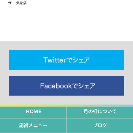
気象病
HOME
月の虹について
施術メニュー
ブログ