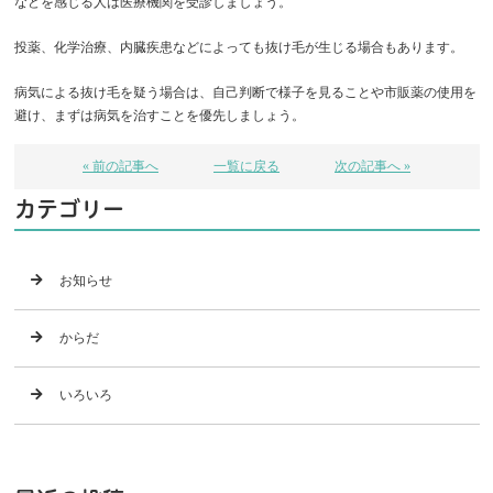
などを感じる人は医療機関を受診しましょう。
投薬、化学治療、内臓疾患などによっても抜け毛が生じる場合もあります。
病気による抜け毛を疑う場合は、自己判断で様子を見ることや市販薬の使用を
避け、まずは病気を治すことを優先しましょう。
« 前の記事へ
一覧に戻る
次の記事へ »
カテゴリー
お知らせ
からだ
いろいろ