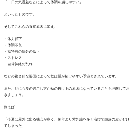
「一日の気温差などによって体調を崩しやすい」
といったものです。
そしてこれらの直接原因に加え、
・体力低下
・体調不良
・秋特有の気分の低下
・ストレス
・自律神経の乱れ
などの複合的な要因によって秋は髪が抜けやすい季節とされています。
また、他にも夏の過ごし方が秋の抜け毛の原因
になっていることも理解してお
きましょう。
例えば
「今夏は屋外に出る機会が多く、例年より紫外線を多く浴びて頭皮の皮がむけ
てしまった」