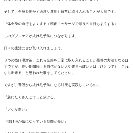
そして、全身を動かす適度な運動も日常に取り入れることが大切です。
『体全身の血行をよくする＋頭皮マッサージで頭皮の血行もよくする』
このダブルケアが抜け毛予防につながります。
日々の生活にぜひ取り入れましょう。
３つの抜け毛対策、これら全部を日常に取り入れることが
最善の方法となるは
ずですが、長い期間続ける自信がない人や飽きっぽい人は、ひとつでも「これ
なら出来る」と思われた事をしてください。
ですが、普段から抜け毛予防になる対策を実践しているのに
『急にたくさんごそっと抜ける』
『フケが多い』
『抜け毛が気になっている期間が長い』