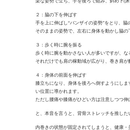
楽な姿勢で立ち、手を後ろで組み、斜め下(床
２：脇の下を伸ばす
手を上に伸ばし“バンザイの姿勢”をとり、脇
そのままの姿勢で、左右に身体を動かし脇の
３：歩く時に腕を振る
歩く時に腕を動かさない人が多いですが、な
それだけでも肩の稼動域が広がり、巻き肩が
４：身体の前面を伸ばす
膝立ちになり、身体を後ろへ倒すようにしま
い位置に導かれます。
ただし腰痛や膝痛がひどい方は注意しつつ伸
と、本音を言うと、背骨ストレッチを推した
内巻きの状態が固定されてしまうと、健康・