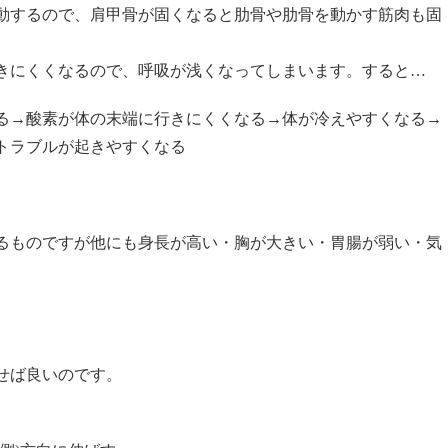
動するので、肩甲骨が固くなると肋骨や肋骨を動かす筋肉も固
きにくくなるので、呼吸が浅くなってしまいます。すると…
る→酸素が体の末端に行きにくくなる→体が冷えやすくなる→
トラブルが起きやすくなる
るものですが他にも身長が高い・胸が大きい・胃腸が弱い・気
せば良いのです。