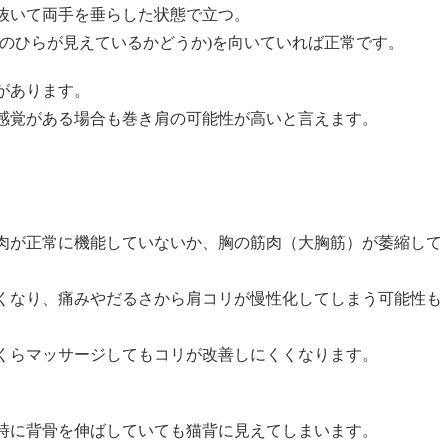
抜いて両手を垂らした状態で立つ。
手のひらが見えているかどうか)を向いていれば正常です。
があります。
感覚がある場合も巻き肩の可能性が高いと言えます。
肉が正常に機能していないか、胸の筋肉（大胸筋）が萎縮して
くなり、痛みやだるさから肩コリが慢性化してしまう可能性も
くらマッサージしてもコリが改善しにくくなります。
時に背骨を伸ばしていても猫背に見えてしまいます。