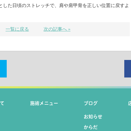
とした日頃のストレッチで、肩や肩甲骨を正しい位置に戻すよ
一覧に戻る
次の記事へ »
て
施術メニュー
ブログ
お知らせ
からだ