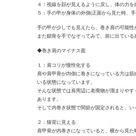
４：視線を顔が見えるように戻し、体の力を
５：手の甲が身体の外側(正面から見た時、
手の甲が少しでも見えたら、巻き肩の可能性
また鎖骨を手でなぞってみて、前に出ている
◆巻き肩のマイナス面
１：肩コリが慢性化する
肩や肩甲骨が内側に巻きになっている方は筋
いる状態になっています。
そんな状態では肩周辺に老廃物が溜まりやす
あります。
そして内巻き状態で関節が固定されると、い
２：猫背に見える
肩甲骨が内巻きになっていると、横から見た