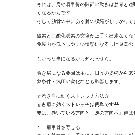
それは、肩や肩甲骨の関節の動きは肋骨と連
くなるからです。
そして肋骨の中にある肺の収縮がしっかりで
酸素と二酸化炭素の交換が上手く出来なくな
免疫力が低下しやすい状態になる→呼吸器の
といった事になるかも知れません。
巻き肩になる要因は主に、日々の姿勢から来
象条件・気圧の変化なども影響します。
☆巻き肩に効くストレッチ方法☆
巻き肩に効くストレッチは簡単です🤩
要は、巻いている方向と『逆の方向へ』伸ば
１：肩甲骨を寄せる