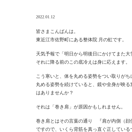
2022.01.12
皆さまこんばんは。
東近江市佐野町にある整体院 月の虹です。
天気予報で「明日から明後日にかけてまた大
それに降る前のこの底冷えは身に応えます。
こう寒いと、体を丸める姿勢をつい取りがち
丸める姿勢を続けていると、鏡や全身が映る
はありませんか？
それは「巻き肩」が原因かもしれません。
巻き肩とはその言葉の通り 『肩が内側（顔
ですので、いくら背筋を真っ直ぐ正している