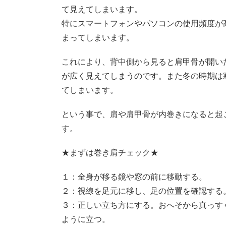
て見えてしまいます。
特にスマートフォンやパソコンの使用頻度が
まってしまいます。
これにより、背中側から見ると肩甲骨が開い
が広く見えてしまうのです。また冬の時期は
てしまいます。
という事で、肩や肩甲骨が内巻きになると起
す。
★まずは巻き肩チェック★
１：全身が移る鏡や窓の前に移動する。
２：視線を足元に移し、足の位置を確認する
３：正しい立ち方にする。おへそから真っす
ように立つ。