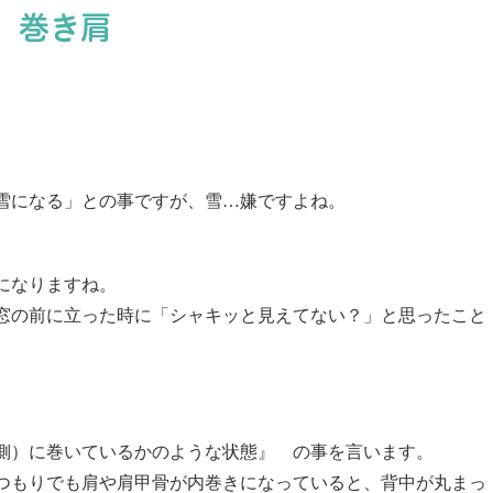
巻き肩
雪になる」との事ですが、雪…嫌ですよね。
になりますね。
窓の前に立った時に「シャキッと見えてない？」と思ったこと
側）に巻いているかのような状態』 の事を言います。
つもりでも肩や肩甲骨が内巻きになっていると、背中が丸まっ