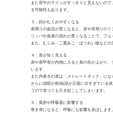
また背中のラインがすっきりと見えないので
る可能性もあります。
３：顔がむくみやすくなる
肩周りの血流が悪くなると、首や耳周りのリ
リンパや血液の流れが悪くなることで、フェ
また、むくみ・二重あご・ほうれい線などの
４：首が短く見える
肩や肩甲骨が内側に入ると肩の先が上がり、
います。
また内巻きの肩は「ストレートネック」にな
さらに頭部が前傾(頭が正面に出すぎている
うので首コリも引き起こしてしまいます。
５：風邪や呼吸器に影響する
巻き肩になると、呼吸にも影響を及ぼします