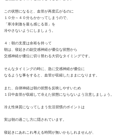
この状態になると、血管が再度広がるのに
１０分～４０分もかかってしまうので、
「寒冷刺激を最も感じる首」を
冷やさないようにしましょう。
４：朝の支度は余裕を持って
朝は、寝起きの副交感神経が優位な状態から
交感神経が優位に切り替わる大切なタイミングです。
そんなタイミングの時に、急に交感神経が優位に
なるような事をすると、血管が収縮したままになります。
また、自律神経は朝の状態を反映しやすいため
１日中血管が収縮して冷えた状態にならないよう注意しましょう。
冷え性体質になってしまう生活習慣のポイントは
実は朝の過ごし方に隠されています。
寝起きにあれこれ考える時間が無いかもしれませんが、