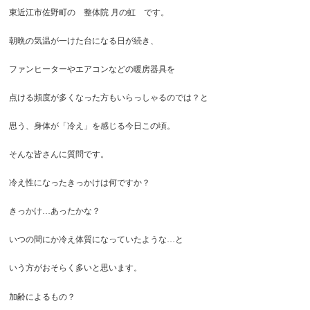
東近江市佐野町の 整体院 月の虹 です。
朝晩の気温が一けた台になる日が続き、
ファンヒーターやエアコンなどの暖房器具を
点ける頻度が多くなった方もいらっしゃるのでは？と
思う、身体が「冷え」を感じる今日この頃。
そんな皆さんに質問です。
冷え性になったきっかけは何ですか？
きっかけ…あったかな？
いつの間にか冷え体質になっていたような…と
いう方がおそらく多いと思います。
加齢によるもの？