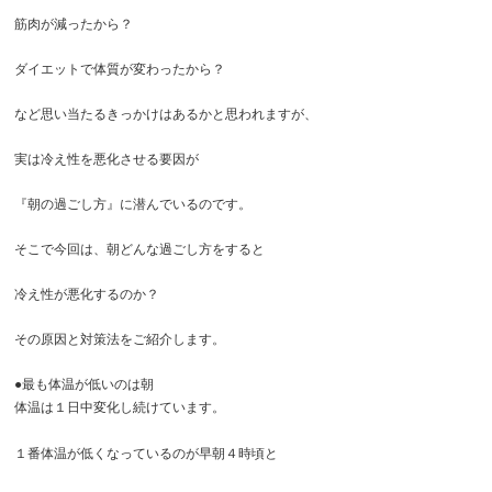
筋肉が減ったから？
ダイエットで体質が変わったから？
など思い当たるきっかけはあるかと思われますが、
実は冷え性を悪化させる要因が
『朝の過ごし方』に潜んでいるのです。
そこで今回は、朝どんな過ごし方をすると
冷え性が悪化するのか？
その原因と対策法をご紹介します。
●最も体温が低いのは朝
体温は１日中変化し続けています。
１番体温が低くなっているのが早朝４時頃と