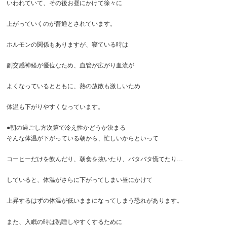
いわれていて、その後お昼にかけて徐々に
上がっていくのが普通とされています。
ホルモンの関係もありますが、寝ている時は
副交感神経が優位なため、血管が広がり血流が
よくなっているとともに、熱の放散も激しいため
体温も下がりやすくなっています。
●朝の過ごし方次第で冷え性かどうか決まる
そんな体温が下がっている朝から、忙しいからといって
コーヒーだけを飲んだり、朝食を抜いたり、バタバタ慌てたり…
していると、体温がさらに下がってしまい昼にかけて
上昇するはずの体温が低いままになってしまう恐れがあります。
また、入眠の時は熟睡しやすくするために