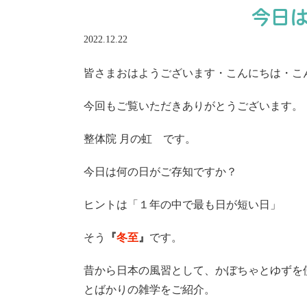
今日
2022.12.22
皆さまおはようございます・こんにちは・こ
今回もご覧いただきありがとうございます。
整体院 月の虹 です。
今日は何の日がご存知ですか？
ヒントは「
１年の中で最も日が短い日」
そう
『
冬至
』
です。
昔から日本の風習として、かぼちゃとゆずを
とばかりの雑学をご紹介。