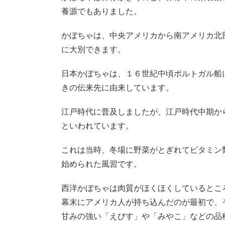
養源でもありました。
かぼちゃは、中央アメリカから南アメリカ北
に大別できます。
日本かぼちゃは、１６世紀中頃ポルトガル船
きの伝来先に由来しています。
江戸時代に普及しましたが、江戸時代中期か
といわれています。
これは当時、冬場に野菜がとぎれてビタミン
始められた風習です。
西洋かぼちゃは肉質がほくほくしているとこ
幕末にアメリカ人が持ち込んだのが最初で、
甘みの強い「えびす」や「みやこ」などの品