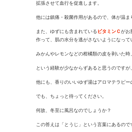
拡張させて血行を促進します。
他には鎮痛・殺菌作用があるので、体が温ま
また、ゆずにも含まれている
ビタミンＣ
がお
作って、肌の水分を逃がさないようになって
みかんやレモンなどの柑橘類の皮を剥いた時、
という経験が少なからずあると思うのですが
他にも、香りのいいゆず湯はアロマテラピー
でも、ちょっと待ってください。
何故、冬至に風呂なのでしょうか？
この答えは「とうじ」という言葉にあるので