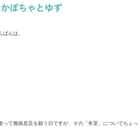
はかぼちゃとゆず
んばんは。
使って無病息災を願う日ですが、その「冬至」についてちょっ