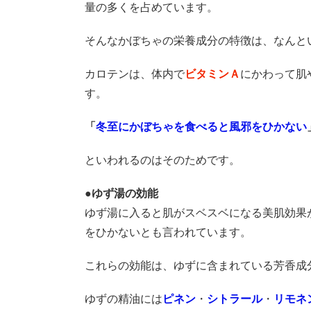
量の多くを占めています。
そんなかぼちゃの栄養成分の特徴は、なんと
カロテンは、体内で
ビタミンＡ
にかわって肌
す。
「
冬至にかぼちゃを食べると風邪をひかない
といわれるのはそのためです。
●ゆず湯の効能
ゆず湯に入ると肌がスベスベになる美肌効果
をひかないとも言われてい
ます。
これらの効能は、ゆずに含まれている芳香成
ゆずの精油には
ピネン
・
シトラール
・
リモネ