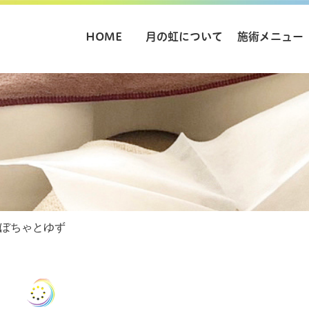
HOME
月の虹について
施術メニュー
ぼちゃとゆず