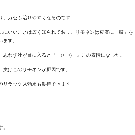
り、カゼも治りやすくなるのです。
肌にいいことは広く知られており、リモネンは皮膚に「膜」を
います。
思わず汁が目に入ると『 (>_<) 』この表情になった。
、実はこのリモネンが原因です。
のリラックス効果も期待できます。
す。