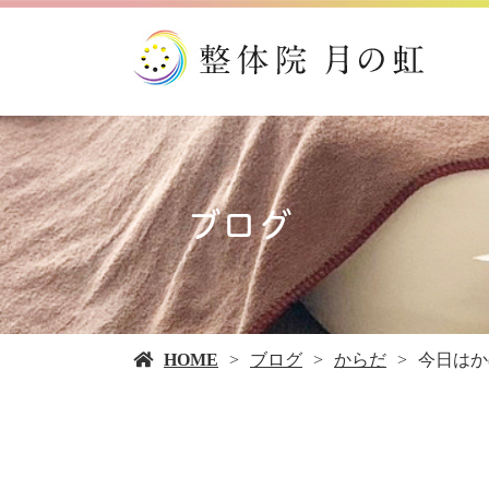
ブログ
HOME
ブログ
からだ
今日はか