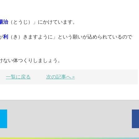
湯治
（とうじ）」にかけています。
が
利
（き）きますように」という願いが込められているので
けない体つくりしましょう。
一覧に戻る
次の記事へ »