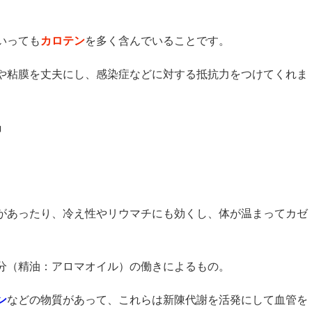
いっても
カロテン
を多く含んでいることです。
や粘膜を丈夫にし、感染症などに対する抵抗力をつけてくれま
」
があったり、冷え性やリウマチにも効くし、体が温まってカゼ
分（精油：アロマオイル）の働きによるもの。
ン
などの物質があって、これらは新陳代謝を活発にして血管を