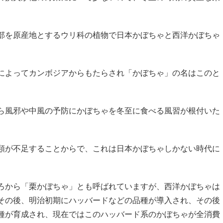
部を原産地とするウリ科の植物で日本かぼちゃと西洋かぼちゃ
によってカンボジアからもたらされ「かぼちゃ」の名はこのと
ら風邪や中風の予防にかぼちゃを冬至に食べる風習が根付いた
類が不足することからで、これは日本かぼちゃしかない時代に
ろから「栗かぼちゃ」とも呼ばれていますが、西洋かぼちゃは
その後、明治初期にハッバードなどの品種が導入され、その後
種が育成され、現在ではこのハッバード系のかぼちゃが全消費