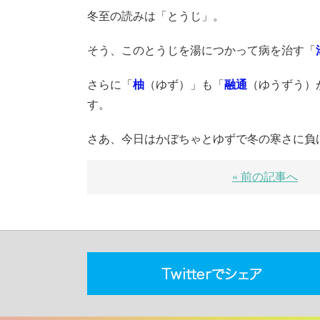
冬至の読みは「とうじ」。
そう、このとうじを湯につかって病を治す「
さらに「
柚
（ゆず）」も「
融通
（ゆうずう）
す。
さあ、今日はかぼちゃとゆずで冬の寒さに負
« 前の記事へ